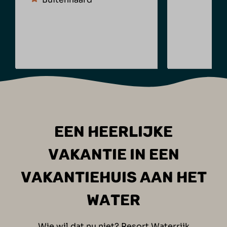
EEN HEERLIJKE
VAKANTIE IN EEN
VAKANTIEHUIS AAN HET
WATER
Wie wil dat nu niet? Resort Waterrijk