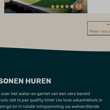
8,9
Meer resul
RSONEN HUREN
 over het water en geniet van een vers bereid
is; dat is pas quality time! Uw luxe vakantiehuis in
ezorgd en in totale ontspannning uw welverdiende