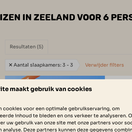
ZEN IN ZEELAND VOOR 6 PE
Resultaten (5)
Aantal slaapkamers: 3 - 3
Verwijder filters
UITGELICHT
Villa Oe
ite maakt gebruik van cookies
Zeeland,
6
 cookies voor een optimale gebruikservaring, om
Oesterda
eerde inhoud te bieden en ons verkeer te analyseren. 
is voor 
er uw gebruik van onze site met onze partners voor soc
heerlijk 
n analyse. Deze partners kunnen deze gegevens combi