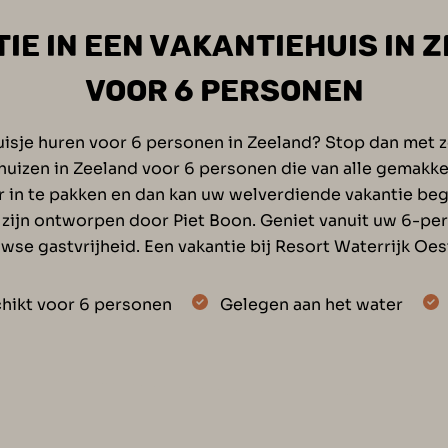
IE IN EEN VAKANTIEHUIS IN 
VOOR 6 PERSONEN
 huisje huren voor 6 personen in Zeeland? Stop dan met 
ehuizen in Zeeland voor 6 personen die van alle gemakken
ffer in te pakken en dan kan uw welverdiende vakantie b
 die zijn ontworpen door Piet Boon. Geniet vanuit uw 6-p
uwse gastvrijheid. Een vakantie bij Resort Waterrijk 
chikt voor 6 personen
Gelegen aan het water