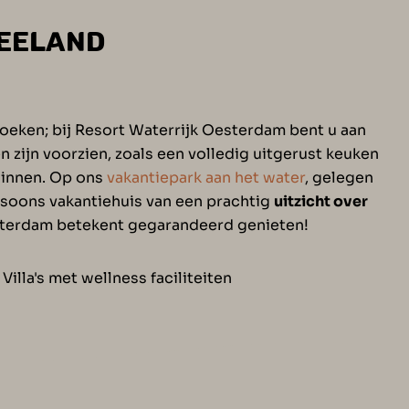
ZEELAND
Unmute
Settings
zoeken; bij Resort Waterrijk Oesterdam bent u aan
 zijn voorzien, zoals een volledig uitgerust keuken
eginnen. Op ons
vakantiepark aan het water
, gelegen
ersoons vakantiehuis van een prachtig
uitzicht over
Oesterdam betekent gegarandeerd genieten!
Villa's met wellness faciliteiten