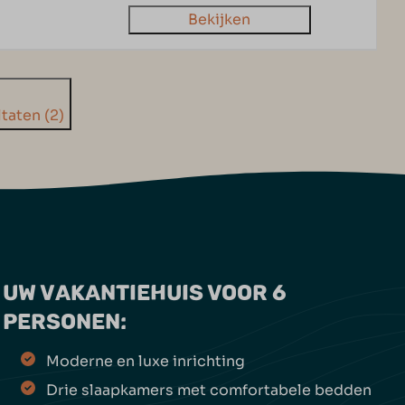
Bekijken
taten (2)
UW VAKANTIEHUIS VOOR 6
PERSONEN:
Moderne en luxe inrichting
Drie slaapkamers met comfortabele bedden