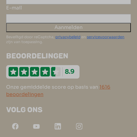
E-mail
Aanmelden
Beveiligd door reCaptcha,
privacybeleid
en
servicevoorwaarden
zijn van toepassing.
BEOORDELINGEN
8.9
Onze gemiddelde score op basis van
1616
beoordelingen
VOLG ONS