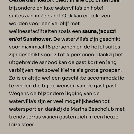
Oesterdam Resort biedt in alle opzichten zeer
bijzondere en luxe watervilla's en hotel
suites aan in Zeeland. Ook kan er gekozen
worden voor een verblijf met
wellnessfaciliteiten zoals een
sauna, jacuzzi
en/of Sunshower
. De watervilla's zijn geschikt
voor maximaal 16 personen en de hotel suites
zijn geschikt voor 2 tot 4 personen. Dankzij het
uitgebreide aanbod kan de gast kort en lang
verblijven met zowel kleine als grote groepen.
Zo is er altijd wel een geschikte accommodatie
te vinden die bij de wensen van de gast past.
Wegens de bijzondere ligging van de
watervilla's zijn er veel mogelijkheden tot
watersport en dankzij de Marina Beachclub met
trendy terras wanen gasten zich in een heuze
Ibiza sfeer.