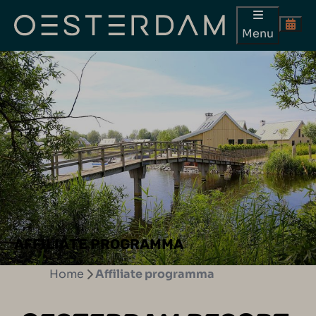
Menu
AFFILIATE PROGRAMMA
Home
Affiliate programma