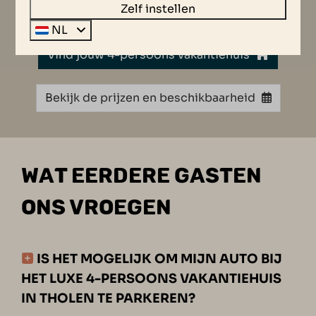
Restaurant
Zelf instellen
NL
Vind jouw 4-persoons vakantiehuis
Bekijk de prijzen en beschikbaarheid
WAT EERDERE GASTEN
ONS VROEGEN
IS HET MOGELIJK OM MIJN AUTO BIJ
HET LUXE 4-PERSOONS VAKANTIEHUIS
IN THOLEN TE PARKEREN?