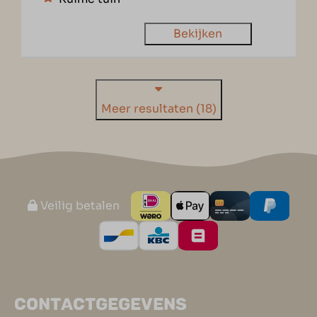
Bekijken
Meer resultaten (18)
Veilig betalen
CONTACTGEGEVENS