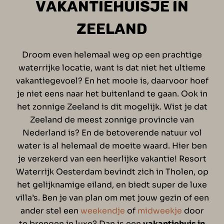
VAKANTIEHUISJE IN
ZEELAND
Droom even helemaal weg op een prachtige
waterrijke locatie, want is dat niet het ultieme
vakantiegevoel? En het mooie is, daarvoor hoef
je niet eens naar het buitenland te gaan. Ook in
het zonnige Zeeland is dit mogelijk. Wist je dat
Zeeland de meest zonnige provincie van
Nederland is? En de betoverende natuur vol
water is al helemaal de moeite waard. Hier ben
je verzekerd van een heerlijke vakantie! Resort
Waterrijk Oesterdam bevindt zich in Tholen, op
het gelijknamige eiland, en biedt super de luxe
villa’s. Ben je van plan om met jouw gezin of een
ander stel een
weekendje
of
midweekje
door
te brengen in luxe? Dan is een
vakantiehuis in