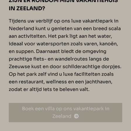
ZIJN ER RONDOM MIJN VAKANTIEHUIS
IN ZEELAND?
Tijdens uw verblijf op ons luxe vakantiepark in
Nederland kunt u genieten van een breed scala
aan activiteiten. Het park ligt aan het water,
ideaal voor watersporten zoals varen, kanoën,
en suppen. Daarnaast biedt de omgeving
prachtige fiets- en wandelroutes langs de
Zeeuwse kust en door schilderachtige dorpjes.
Op het park zelf vind u luxe faciliteiten zoals
een restaurant, wellness en een jachthaven,
zodat er altijd iets te beleven valt.
Boek een villa op ons vakantiepark in
Zeeland