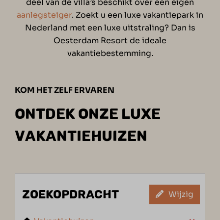
deel van de villa’s beschikt over een eigen
aanlegsteiger
. Zoekt u een luxe vakantiepark in
Nederland met een luxe uitstraling? Dan is
Oesterdam Resort de ideale
vakantiebestemming.
KOM HET ZELF ERVAREN
ONTDEK ONZE LUXE
VAKANTIEHUIZEN
ZOEKOPDRACHT
Wijzig