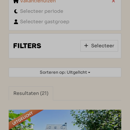
Vakantiehuizen
Selecteer periode
Selecteer gastgroep
FILTERS
Selecteer
Sorteren op: Uitgelicht
Resultaten (21)
UITGELICHT