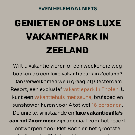
EVEN HELEMAAL NIETS
GENIETEN OP ONS LUXE
VAKANTIEPARK IN
ZEELAND
Wilt u vakantie vieren of een weekendje weg
boeken op een luxe vakantiepark in Zeeland?
Dan verwelkomen we u graag bij Oesterdam
Resort, een exclusief
vakantiepark in Tholen
. U
kunt een
vakantiehuis met sauna
, bruisbad en
sunshower
huren voor 4 tot wel
16 personen
.
De unieke, vrijstaande en
luxe vakantievilla’s
aan het Zoommeer
zijn speciaal voor het resort
ontworpen door Piet Boon en het grootste