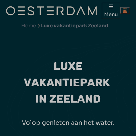
Menu
Home
Luxe vakantiepark Zeeland
LUXE
VAKANTIEPARK
IN ZEELAND
Volop genieten aan het water.