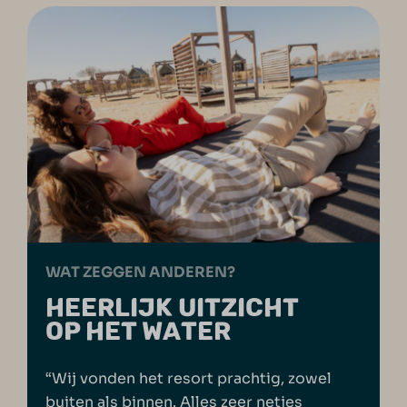
WAT ZEGGEN ANDEREN?
HEERLIJK UITZICHT
OP HET WATER
“Wij vonden het resort prachtig, zowel
buiten als binnen. Alles zeer netjes