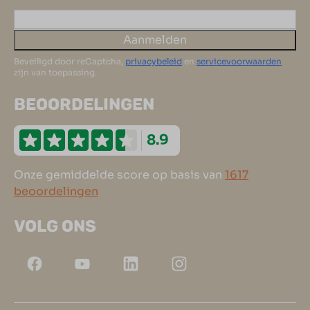
Aanmelden
Beveiligd door reCaptcha,
privacybeleid
en
servicevoorwaarden
zijn van toepassing.
BEOORDELINGEN
8.9
Onze gemiddelde score op basis van
1617
beoordelingen
VOLG ONS