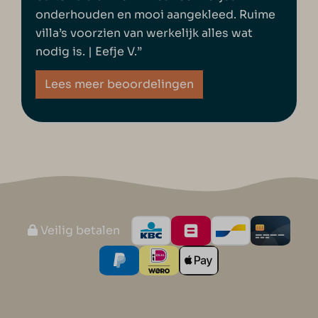
onderhouden en mooi aangekleed. Ruime
villa’s voorzien van werkelijk alles wat
nodig is. | Eefje V.”
Lees meer beoordelingen
Veilig betalen