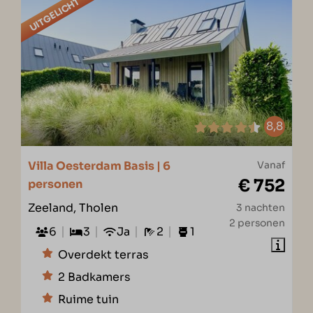
UITGELICHT
8,8
Villa Oesterdam Basis | 6
Vanaf
€ 752
personen
Zeeland, Tholen
3 nachten
2 personen
6
3
Ja
2
1
Overdekt terras
2 Badkamers
Ruime tuin