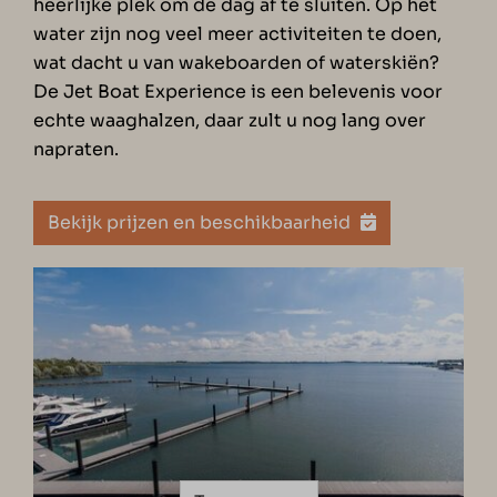
heerlijke plek om de dag af te sluiten. Op het
water zijn nog veel meer activiteiten te doen,
wat dacht u van wakeboarden of waterskiën?
De Jet Boat Experience is een belevenis voor
echte waaghalzen, daar zult u nog lang over
napraten.
Bekijk prijzen en beschikbaarheid