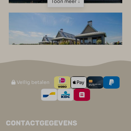
Toon meer ↓
Veilig betalen
CONTACTGEGEVENS