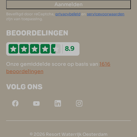
Aanmelden
Beveiligd door reCaptcha,
privacybeleid
en
servicevoorwaarden
zijn van toepassing.
BEOORDELINGEN
8.9
Onze gemiddelde score op basis van
1616
beoordelingen
VOLG ONS
© 2026 Resort Waterrijk Oesterdam