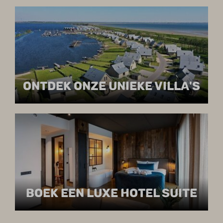
ONTDEK ONZE UNIEKE VILLA'S
BOEK EEN LUXE HOTEL SUITE