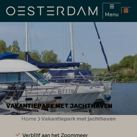
Menu
VAKANTIEPARK MET JACHTHAVEN
Home
Vakantiepark met jachthaven
Verblijf aan het Zoommeer