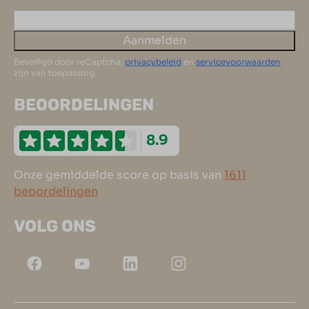
Aanmelden
Beveiligd door reCaptcha,
privacybeleid
en
servicevoorwaarden
zijn van toepassing.
BEOORDELINGEN
8.9
Onze gemiddelde score op basis van
1611
beoordelingen
VOLG ONS