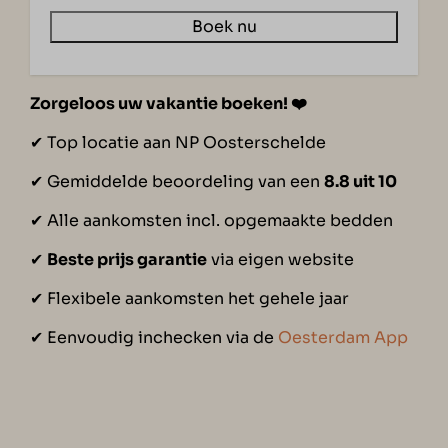
Boek nu
Zorgeloos uw vakantie boeken!
❤️
✔︎ Top locatie aan NP Oosterschelde
✔︎ Gemiddelde beoordeling van een
8.8 uit 10
✔︎ Alle aankomsten incl. opgemaakte bedden
✔︎
Beste prijs garantie
via eigen website
✔︎ Flexibele aankomsten het gehele jaar
✔︎ Eenvoudig inchecken via de
Oesterdam App