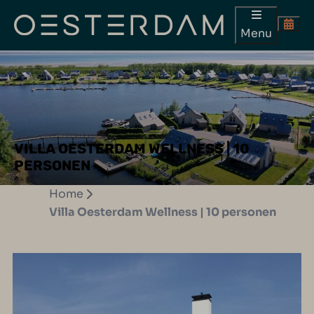
Menu
VILLA OESTERDAM WELLNESS | 10
PERSONEN
Home
Villa Oesterdam Wellness | 10 personen