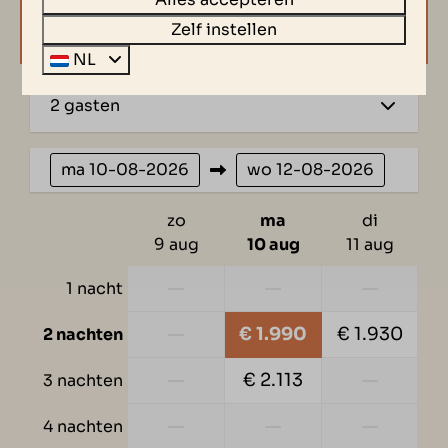
VAKANTIE!
Zelf instellen
NL
2 gasten
ma
10-08-2026
wo
12-08-2026
zo
ma
di
9 aug
10 aug
11 aug
—
—
—
1 nacht
—
€ 1.990
€ 1.930
2 nachten
—
€ 2.113
—
3 nachten
—
—
—
4 nachten