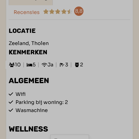
8,8
Recensies
LOCATIE
Zeeland, Tholen
KENMERKEN
10
5
Ja
3
2
ALGEMEEN
Wifi
Parking bij woning: 2
Wasmachine
WELLNESS