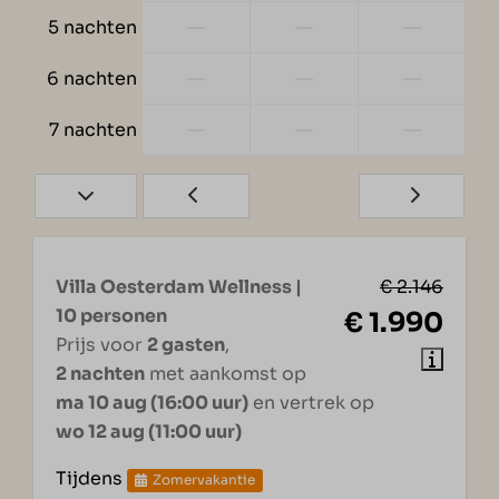
—
—
—
5 nachten
—
—
—
6 nachten
—
—
—
7 nachten
Villa Oesterdam Wellness |
€ 2.146
10 personen
€ 1.990
Prijs voor
2 gasten
,
2 nachten
met aankomst op
ma 10 aug (16:00 uur)
en vertrek op
wo 12 aug (11:00 uur)
Tijdens
Zomervakantie