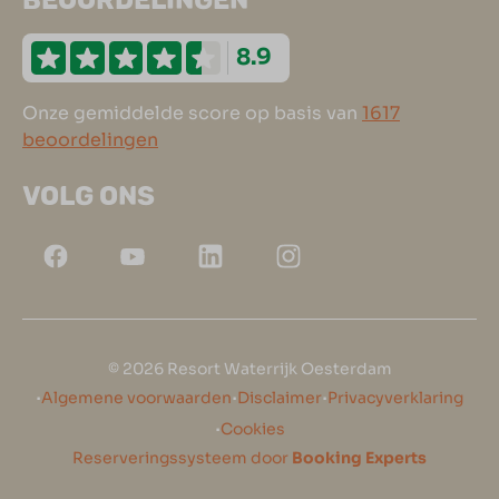
BEOORDELINGEN
8.9
Onze gemiddelde score op basis van
1617
beoordelingen
VOLG ONS
© 2026 Resort Waterrijk Oesterdam
·
·
·
Algemene voorwaarden
Disclaimer
Privacyverklaring
·
Cookies
Reserveringssysteem door
Booking Experts