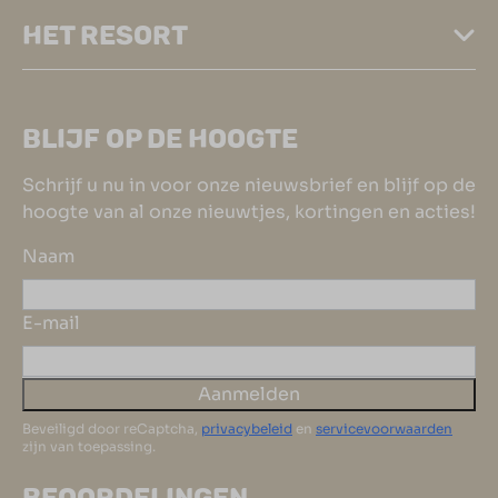
HET RESORT
BLIJF OP DE HOOGTE
Schrijf u nu in voor onze nieuwsbrief en blijf op de
hoogte van al onze nieuwtjes, kortingen en acties!
Naam
E-mail
Aanmelden
Beveiligd door reCaptcha,
privacybeleid
en
servicevoorwaarden
zijn van toepassing.