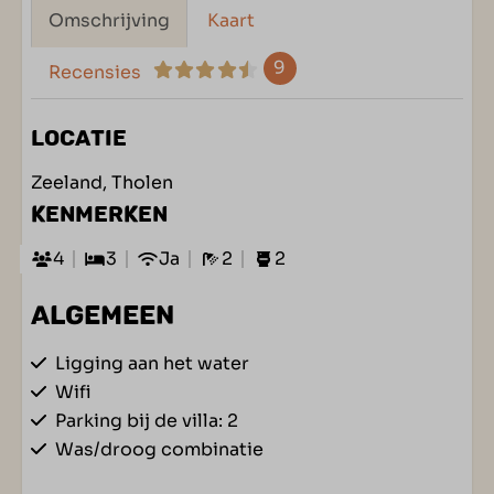
Omschrijving
Kaart
9
Recensies
LOCATIE
Zeeland, Tholen
KENMERKEN
4
3
Ja
2
2
ALGEMEEN
Ligging aan het water
Wifi
Parking bij de villa: 2
Was/droog combinatie