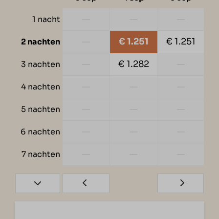
—
—
—
1 nacht
—
€ 1.251
€ 1.251
2 nachten
—
€ 1.282
—
3 nachten
—
—
—
4 nachten
—
—
—
5 nachten
—
—
—
6 nachten
—
—
—
7 nachten