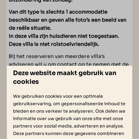
Van dit type is slechts 1 accommodatie
beschikbaar en geven alle foto’s een beeld van
de reële situatie.
In deze villa zijn huisdieren niet toegestaan.
Deze villa is niet rolstoelvriendelijk.
Bij het reserveren van meerdere villa’s
adviseren wij u om contact op te nemen met de
receptie
Deze website maakt gebruik van
cookies
Energielabel:
We gebruiken cookies voor een optimale
gebruikservaring, om gepersonaliseerde inhoud te
bieden en ons verkeer te analyseren. Ook delen we
informatie over uw gebruik van onze site met onze
partners voor social media, adverteren en analyse.
Meer leefruimte
Deze partners kunnen deze gegevens combineren