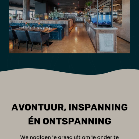
AVONTUUR, INSPANNING
ÉN ONTSPANNING
We nodigen je graag uit om je onder te