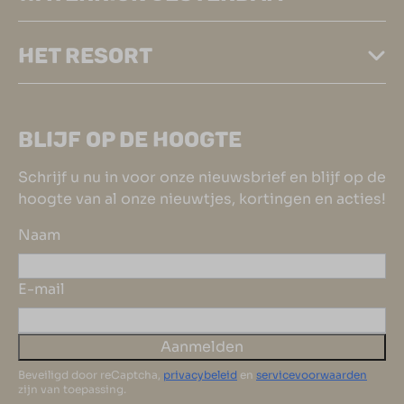
HET RESORT
BLIJF OP DE HOOGTE
Schrijf u nu in voor onze nieuwsbrief en blijf op de
hoogte van al onze nieuwtjes, kortingen en acties!
Naam
E-mail
Aanmelden
Beveiligd door reCaptcha,
privacybeleid
en
servicevoorwaarden
zijn van toepassing.