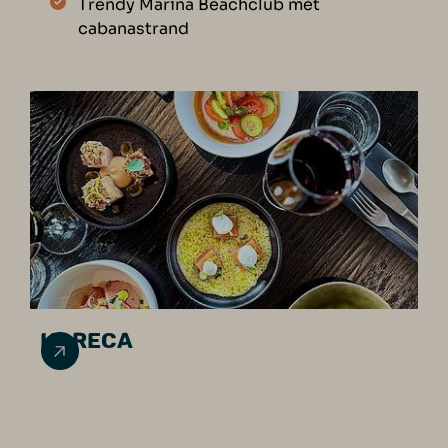
Trendy Marina Beachclub mét
cabanastrand
HORECA