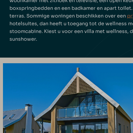
woonkamer met zithoek en televisie, een open keuk
boxspringbedden en een badkamer en apart toilet. B
terras. Sommige woningen beschikken over een
pr
hotelsuites, dan heeft u toegang tot de wellness m
stoomcabine. Kiest u voor een villa met wellness, 
sunshower.