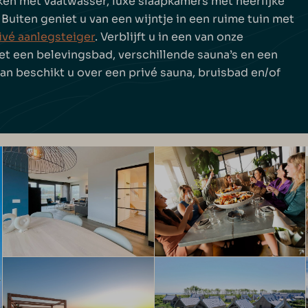
en met vaatwasser, luxe slaapkamers met heerlijke
uiten geniet u van een wijntje in een ruime tuin met
ivé aanlegsteiger
. Verblijft u in een van onze
et een belevingsbad, verschillende sauna’s en een
dan beschikt u over een privé sauna, bruisbad en/of