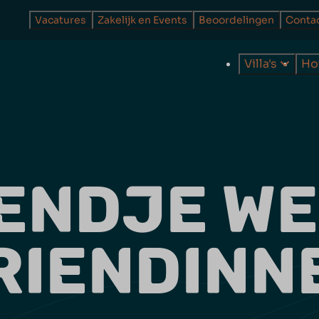
Vacatures
Zakelijk en Events
Beoordelingen
Conta
Villa's
Ho
ENDJE WE
RIENDINN