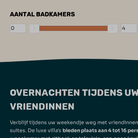
Trampoline (9)
AANTAL BADKAMERS
OVERNACHTEN TIJDENS UW
VRIENDINNEN
Verblijf tijdens uw weekendje weg met vriendinnen i
suites. De luxe villa's
bieden plaats aan 4 tot 16 pe