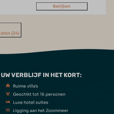
Bekijken
taten (24)
UW VERBLIJF IN HET KORT:
Ruime villa's
Geschikt tot 16 personen
Luxe hotel suites
Ligging aan het Zoommeer