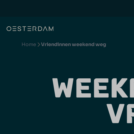
Home
Vriendinnen weekend weg
WEEK
V