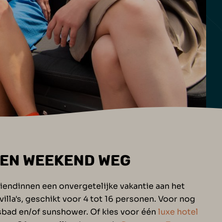
NEN WEEKEND WEG
iendinnen een onvergetelijke vakantie aan het
evilla's, geschikt voor 4 tot 16 personen. Voor nog
isbad en/of sunshower. Of kies voor één
luxe hotel