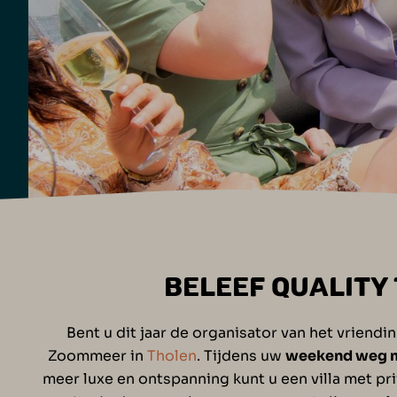
BELEEF QUALITY
Bent u dit jaar de organisator van het vrien
Zoommeer in
Tholen
. Tijdens uw
weekend weg m
meer luxe en ontspanning kunt u een villa met pr