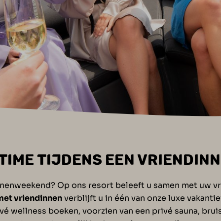
 TIME TIJDENS EEN VRIENDIN
dinnenweekend? Op ons resort beleeft u samen met uw vr
et vriendinnen
verblijft u in één van onze luxe vakanti
ivé wellness boeken, voorzien van een privé sauna, bru