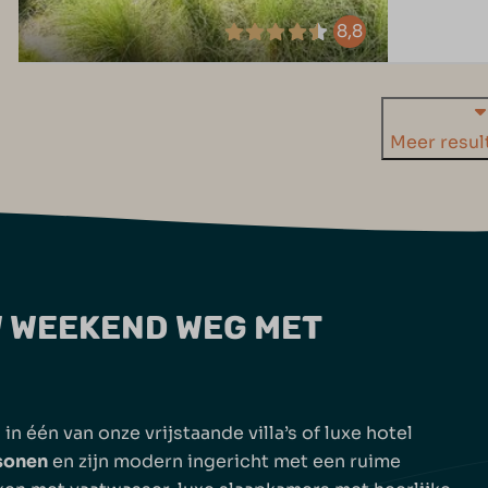
8,8
Meer resul
 WEEKEND WEG MET
n één van onze vrijstaande villa’s of luxe hotel
rsonen
en zijn modern ingericht met een ruime