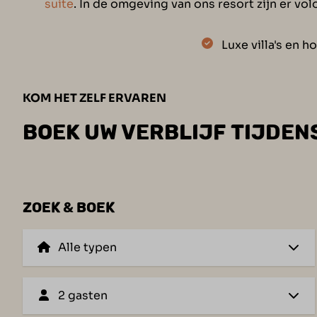
suite
. In de omgeving van ons resort zijn er v
Luxe villa's en h
KOM HET ZELF ERVAREN
BOEK UW VERBLIJF TIJDEN
ZOEK & BOEK
2 gasten