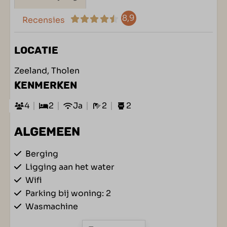
8,9
Recensies
LOCATIE
Zeeland, Tholen
KENMERKEN
4
2
Ja
2
2
ALGEMEEN
Berging
Ligging aan het water
Wifi
Parking bij woning: 2
Wasmachine