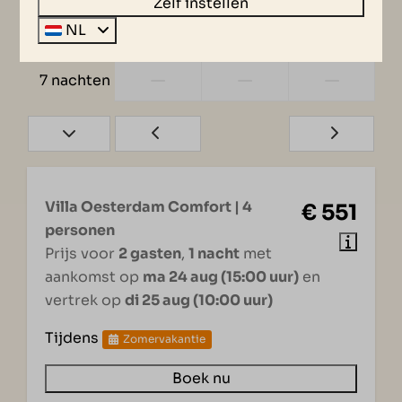
Zelf instellen
NL
—
—
—
6 nachten
—
—
—
7 nachten
Villa Oesterdam Comfort | 4
€ 551
personen
Prijs voor
2 gasten
,
1 nacht
met
aankomst op
ma 24 aug (15:00 uur)
en
vertrek op
di 25 aug (10:00 uur)
Tijdens
Zomervakantie
Boek nu