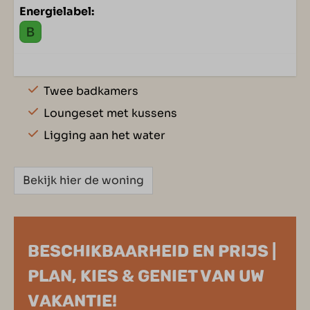
Energielabel:
Twee badkamers
Loungeset met kussens
Ligging aan het water
Bekijk hier de woning
BESCHIKBAARHEID EN PRIJS |
PLAN, KIES & GENIET VAN UW
VAKANTIE!