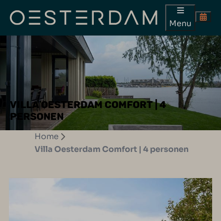
Menu
VILLA OESTERDAM COMFORT | 4
PERSONEN
Home
Villa Oesterdam Comfort | 4 personen