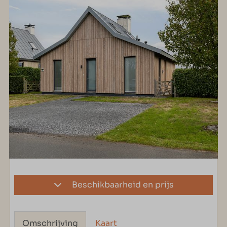
Beschikbaarheid en prijs
Omschrijving
Kaart