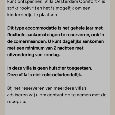
kunt ontspannen. Villa Oesterdam Comfort 4 is
Veranda
strikt rookvrij en het is mogelijk om een
Twee zonneligbedden
kinderbedje te plaatsen.
Dit type accommodatie is het gehele jaar met
flexibele aankomstdagen te reserveren, ook in
de zomermaanden. U kunt dagelijks aankomen
met een minimum van 2 nachten met
uitzondering van zondag.
In deze villa is geen huisdier toegestaan.
Deze villa is niet rolstoelvriendelijk.
Bij het reserveren van meerdere villa’s
adviseren wij u om contact op te nemen met de
receptie.