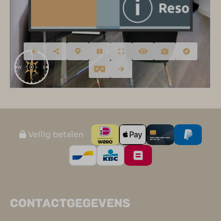
Veilig betalen
CONTACTGEGEVENS