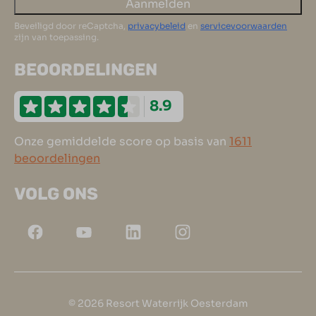
Aanmelden
Beveiligd door reCaptcha,
privacybeleid
en
servicevoorwaarden
zijn van toepassing.
BEOORDELINGEN
8.9
Onze gemiddelde score op basis van
1611
beoordelingen
VOLG ONS
© 2026 Resort Waterrijk Oesterdam