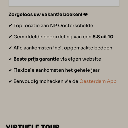
Zorgeloos uw vakantie boeken!
❤️
✔︎ Top locatie aan NP Oosterschelde
✔︎ Gemiddelde beoordeling van een
8.8 uit 10
✔︎ Alle aankomsten incl. opgemaakte bedden
✔︎
Beste prijs garantie
via eigen website
✔︎ Flexibele aankomsten het gehele jaar
✔︎ Eenvoudig inchecken via de
Oesterdam App
VIRTUELE TOUR