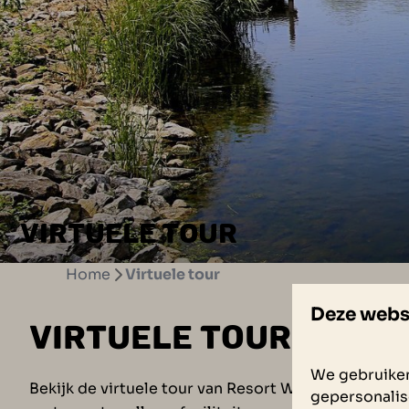
VIRTUELE TOUR
Home
Virtuele tour
Deze webs
VIRTUELE TOUR OEST
We gebruiken
Bekijk de virtuele tour van Resort Waterrijk Oester
gepersonalis