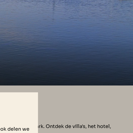
eden op ons park. Ontdek de villa's, het hotel,
Ook delen we