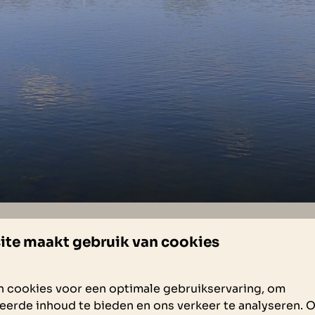
ite maakt gebruik van cookies
ERDAM
 cookies voor een optimale gebruikservaring, om
dam en laat u insprireren door de uitgebreide mogelijkh
eerde inhoud te bieden en ons verkeer te analyseren. 