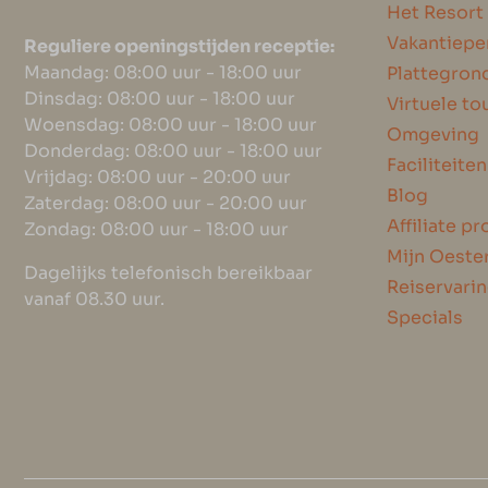
Het Resort
Vakantiepe
Reguliere openingstijden receptie:
Maandag: 08:00 uur - 18:00 uur
Plattegron
Dinsdag: 08:00 uur - 18:00 uur
Virtuele to
Woensdag: 08:00 uur - 18:00 uur
Omgeving
Donderdag: 08:00 uur - 18:00 uur
Faciliteiten
Vrijdag: 08:00 uur - 20:00 uur
Blog
Zaterdag: 08:00 uur - 20:00 uur
Affiliate 
Zondag: 08:00 uur - 18:00 uur
Mijn Oest
Dagelijks telefonisch bereikbaar
Reiservari
vanaf 08.30 uur.
Specials