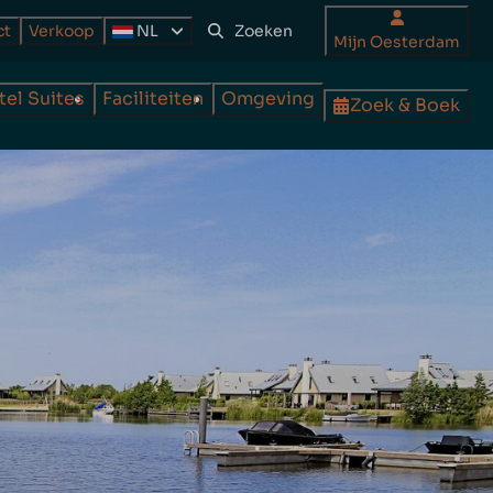
ct
Verkoop
NL
Mijn Oesterdam
tel Suites
Faciliteiten
Omgeving
Zoek & Boek