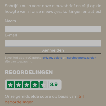
Schrijf u nu in voor onze nieuwsbrief en blijf op de
hoogte van al onze nieuwtjes, kortingen en acties!
Naam
E-mail
Aanmelden
Beveiligd door reCaptcha,
privacybeleid
en
servicevoorwaarden
zijn van toepassing.
BEOORDELINGEN
8.9
Onze gemiddelde score op basis van
1611
beoordelingen