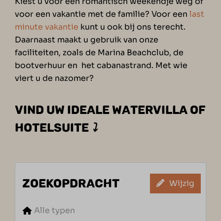
Kiest u voor een romantisch weekendje weg of
voor een vakantie met de familie? Voor een
last
minute vakantie
kunt u ook bij ons terecht.
Daarnaast maakt u gebruik van onze
faciliteiten, zoals de Marina Beachclub, de
bootverhuur en het cabanastrand. Met wie
viert u de nazomer?
VIND UW IDEALE WATERVILLA OF
HOTELSUITE
⤵
ZOEKOPDRACHT
Wijzig
Alle typen