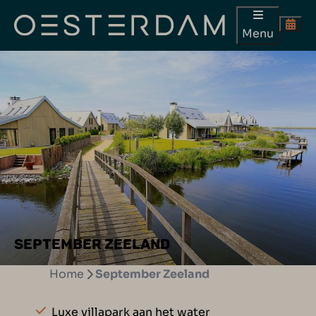
Menu
SEPTEMBER ZEELAND
Home
September Zeeland
Luxe villapark aan het water