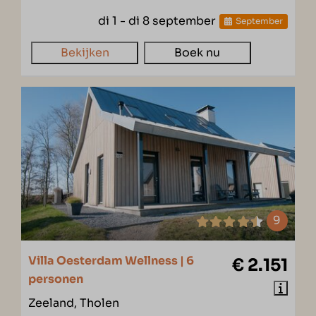
di 1 - di 8 september
September
Bekijken
Boek nu
9
Villa Oesterdam Wellness | 6
€ 2.151
personen
Zeeland, Tholen