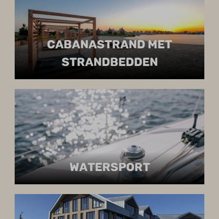
CABANASTRAND MET
STRANDBEDDEN
WATERSPORT