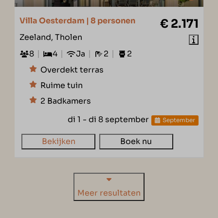
Villa Oesterdam | 8 personen
€ 2.171
Zeeland, Tholen
8
4
Ja
2
2
Overdekt terras
Ruime tuin
2 Badkamers
di 1 - di 8 september
September
Bekijken
Boek nu
Meer resultaten