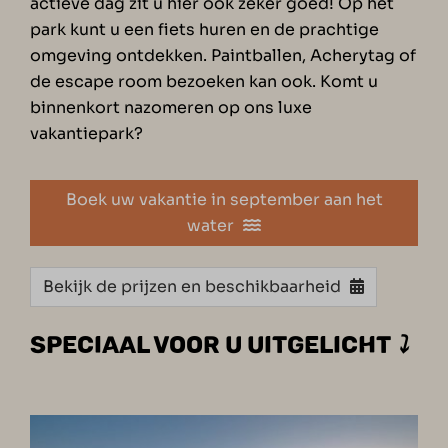
actieve dag zit u hier ook zeker goed! Op het
park kunt u een fiets huren en de prachtige
omgeving ontdekken. Paintballen, Acherytag of
de escape room bezoeken kan ook. Komt u
binnenkort
nazomeren op ons luxe
vakantiepark?
Boek uw vakantie in september aan het
water
Bekijk de prijzen en beschikbaarheid
SPECIAAL VOOR U UITGELICHT
⤵