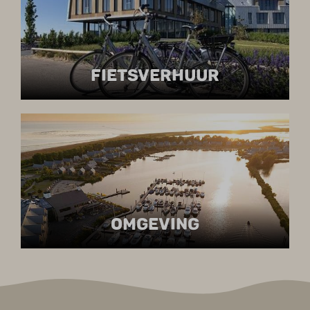
FIETSVERHUUR
OMGEVING