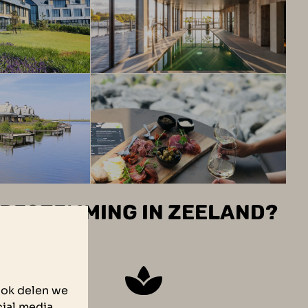
BESTEMMING IN ZEELAND?
Ook delen we
ial media,