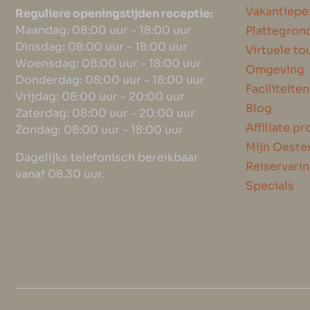
Vakantiepe
Reguliere openingstijden receptie:
Maandag: 08:00 uur - 18:00 uur
Plattegron
Dinsdag: 08:00 uur - 18:00 uur
Virtuele to
Woensdag: 08:00 uur - 18:00 uur
Omgeving
Donderdag: 08:00 uur - 18:00 uur
Faciliteiten
Vrijdag: 08:00 uur - 20:00 uur
Blog
Zaterdag: 08:00 uur - 20:00 uur
Affiliate 
Zondag: 08:00 uur - 18:00 uur
Mijn Oest
Dagelijks telefonisch bereikbaar
Reiservari
vanaf 08.30 uur.
Specials