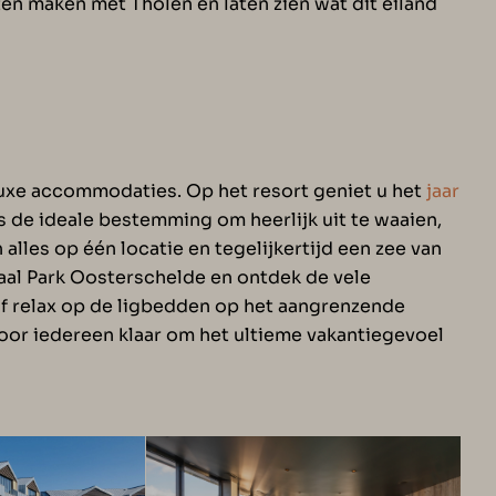
ten maken met Tholen en laten zien wat dit eiland
luxe accommodaties. Op het resort geniet u het
jaar
 de ideale bestemming om heerlijk uit te waaien,
n alles op één locatie en tegelijkertijd een zee van
naal Park Oosterschelde en ontdek de vele
of relax op de ligbedden op het aangrenzende
oor iedereen klaar om het ultieme vakantiegevoel