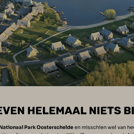
EVEN HELEMAAL NIETS 
Nationaal Park Oosterschelde
en misschien wel van he