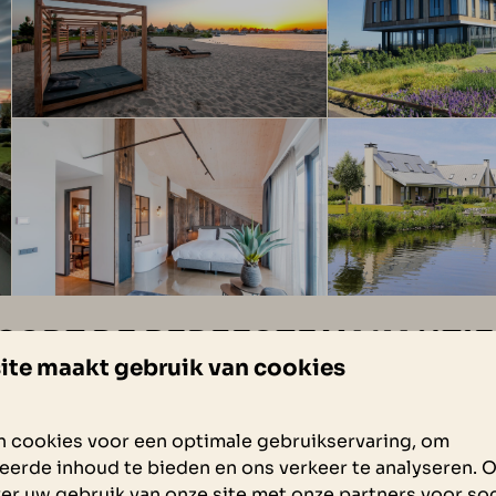
SORT DE PERFECTE VAKANTIE
ite maakt gebruik van cookies
 cookies voor een optimale gebruikservaring, om
eerde inhoud te bieden en ons verkeer te analyseren. 
er uw gebruik van onze site met onze partners voor soc