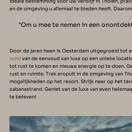
ideale bestemming voor uw verblijf in Tholen, prach
en de omgeving u allemaal te bieden heeft. Daarom 
"Om u mee te nemen in een onontdekt
Door de jaren heen is Oesterdam uitgegroeid tot 
rond
van de eenvoud van luxe op een unieke locatie
tot rust te komen en nieuwe energie op te doen. G
rust en ruimte. Trek eropuit in de omgeving van T
mogelijkheden op het resort. Strijk neer op het te
cabanastrand. Geniet van de luxe van even helema
te beleven!