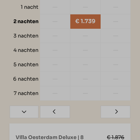
—
—
—
1 nacht
—
€ 1.739
—
2 nachten
—
—
—
3 nachten
—
—
—
4 nachten
—
—
—
5 nachten
—
—
—
6 nachten
—
—
—
7 nachten
Villa Oesterdam Deluxe | 8
€ 1.876