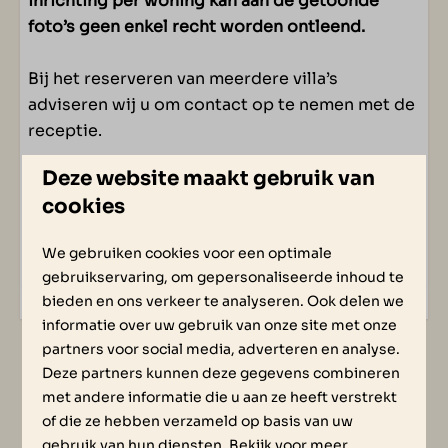
inrichting per woning kan aan de getoonde
foto’s geen enkel recht worden ontleend.
Bij het reserveren van meerdere villa’s
adviseren wij u om contact op te nemen met de
receptie.
Deze website maakt gebruik van
cookies
Energielabel:
We gebruiken cookies voor een optimale
gebruikservaring, om gepersonaliseerde inhoud te
bieden en ons verkeer te analyseren. Ook delen we
informatie over uw gebruik van onze site met onze
Balkon op 1e verdieping
partners voor social media, adverteren en analyse.
4 Ensuite badkamers
Deze partners kunnen deze gegevens combineren
met andere informatie die u aan ze heeft verstrekt
Grote raampartijen met veel lichtinval
of die ze hebben verzameld op basis van uw
gebruik van hun diensten. Bekijk voor meer