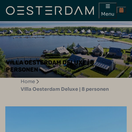
Menu
VILLA OESTERDAM DELUXE | 8
PERSONEN
Home
Villa Oesterdam Deluxe | 8 personen