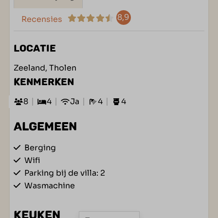
8,9
Recensies
LOCATIE
Zeeland, Tholen
KENMERKEN
8
4
Ja
4
4
ALGEMEEN
Berging
Wifi
Parking bij de villa: 2
Wasmachine
KEUKEN