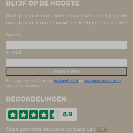
BLIJF OP DE HOOGTE
Schrijf u nu in voor onze nieuwsbrief en blijf op de
hoogte van al onze nieuwtjes, kortingen en acties!
Naam
E-mail
Aanmelden
Beveiligd door reCaptcha,
privacybeleid
en
servicevoorwaarden
zijn van toepassing.
BEOORDELINGEN
8.9
Onze gemiddelde score op basis van
1616