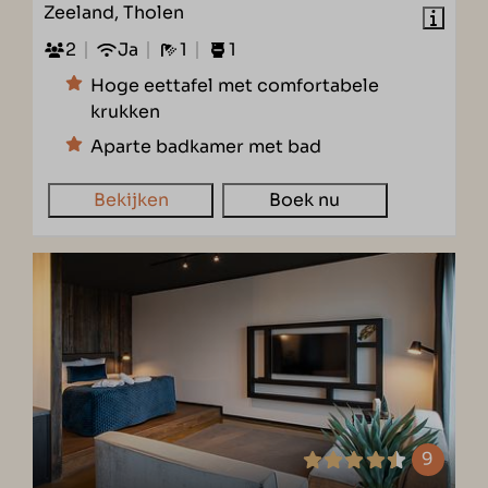
Zeeland, Tholen
2
Ja
1
1
Hoge eettafel met comfortabele
krukken
Aparte badkamer met bad
Bekijken
Boek nu
9