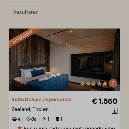
Resultaten
UITGELICHT
9
Suite Deluxe | 4 personen
€ 1.560
Zeeland, Tholen
4
Ja
1
1
Een ruime badkamer met regendouche