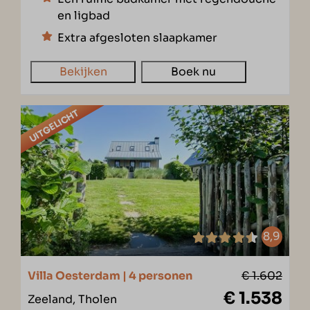
en ligbad
Extra afgesloten slaapkamer
Bekijken
Boek nu
UITGELICHT
8,9
Villa Oesterdam | 4 personen
€ 1.602
€ 1.538
Zeeland, Tholen