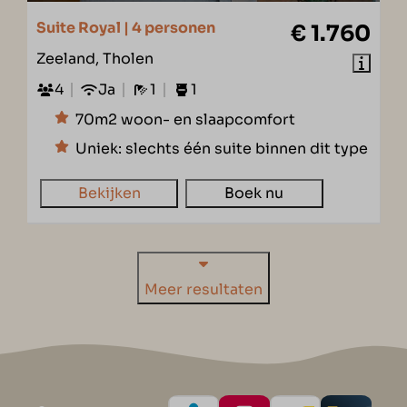
Suite Royal | 4 personen
€ 1.760
Zeeland, Tholen
4
Ja
1
1
70m2 woon- en slaapcomfort
Uniek: slechts één suite binnen dit type
Bekijken
Boek nu
Meer resultaten