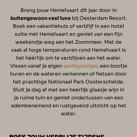
Breng jouw Hemelvaart dit jaar door in
buitengewoon veel luxe
bij Oesterdam Resort.
Boek een vakantiehuis of verblijf in een hotel
suite met Hemelvaart en geniet van een fijn
weekendje weg aan het Zoommeer. Met de
vaak al hoge temperaturen rond Hemelvaart is
het héérlijk om te verblijven aan het water.
Vissen vanaf je eigen
aanlegsteiger
, een bootje
huren en de wateren verkennen of fietsen door
het prachtige Nationaal Park Oosterschelde.
Sluit je dag af met een heerlijk glaasje wijn in
je ruime tuin en geniet ondertussen van een
adembenemend en rustgevend uitzicht op het
water.
BOEK JOUW VERBLIJF TIJDENS