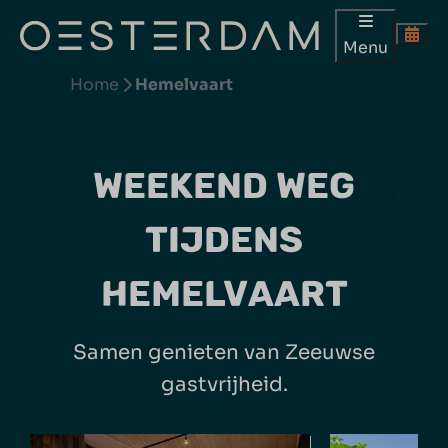
Menu
Home
Hemelvaart
WEEKEND WEG
TIJDENS
HEMELVAART
Samen genieten van Zeeuwse
gastvrijheid.