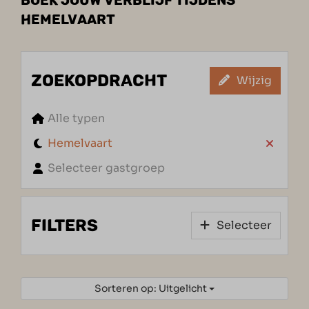
HEMELVAART
ZOEKOPDRACHT
Wijzig
Alle typen
Hemelvaart
Selecteer gastgroep
FILTERS
Selecteer
Sorteren op: Uitgelicht