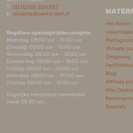
T:
+31 (0)166 604 697
WATER
E:
receptie@oesterdam.nl
Het Resort
Vakantiepe
Reguliere openingstijden receptie:
Maandag: 08:00 uur - 18:00 uur
Plattegron
Dinsdag: 08:00 uur - 18:00 uur
Virtuele to
Woensdag: 08:00 uur - 18:00 uur
Omgeving
Donderdag: 08:00 uur - 18:00 uur
Faciliteiten
Vrijdag: 08:00 uur - 20:00 uur
Blog
Zaterdag: 08:00 uur - 20:00 uur
Affiliate 
Zondag: 08:00 uur - 18:00 uur
Mijn Oest
Dagelijks telefonisch bereikbaar
Reiservari
vanaf 08.30 uur.
Specials