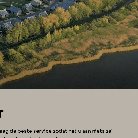
T
ag de beste service zodat het u aan niets zal