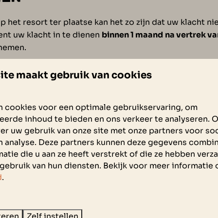
t resort ter plaatse kan het zo zijn dat uw klacht nie
ient uw klacht in te dienen
binnen 1 maand
na vertrek va
 nemen.
detailleerd en correct mogelijk in te vullen, zodat wij
ite maakt gebruik van cookies
 cookies voor een optimale gebruikservaring, om
eerde inhoud te bieden en ons verkeer te analyseren. 
er uw gebruik van onze site met onze partners voor soc
n analyse. Deze partners kunnen deze gegevens combi
atie die u aan ze heeft verstrekt of die ze hebben ver
gebruik van hun diensten. Bekijk voor meer informatie 
d
.
teren
Zelf instellen