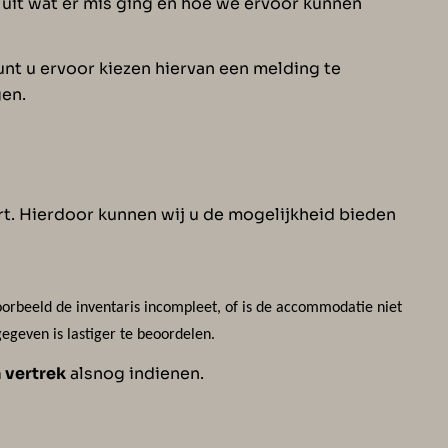
g uit wat er mis ging en hoe we ervoor kunnen
nt u ervoor kiezen hiervan een melding te
gen.
sort. Hierdoor kunnen wij u de mogelijkheid bieden
voorbeeld de inventaris incompleet, of is de accommodatie niet
gegeven is lastiger te beoordelen.
 vertrek
alsnog indienen.