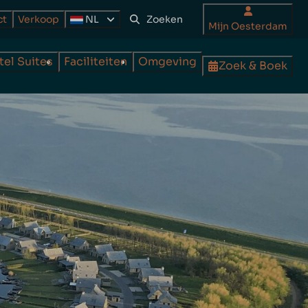
ct
Verkoop
NL
Mijn Oesterdam
tel Suites
Faciliteiten
Omgeving
Zoek & Boek