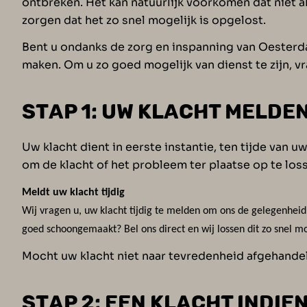
ontbreken. Het kan natuurlijk voorkomen dat niet al
zorgen dat het zo snel mogelijk is opgelost.
Bent u ondanks de zorg en inspanning van Oesterda
maken. Om u zo goed mogelijk van dienst te zijn, 
STAP 1: UW KLACHT MELDEN
Uw klacht dient in eerste instantie, ten tijde van 
om de klacht of het probleem ter plaatse op te los
Meldt uw klacht tijdig
Wij vragen u, uw klacht tijdig te melden om ons de gelegenheid 
goed schoongemaakt? Bel ons direct en wij lossen dit zo snel mog
Mocht uw klacht niet naar tevredenheid afgehandel
STAP 2: EEN KLACHT INDIE