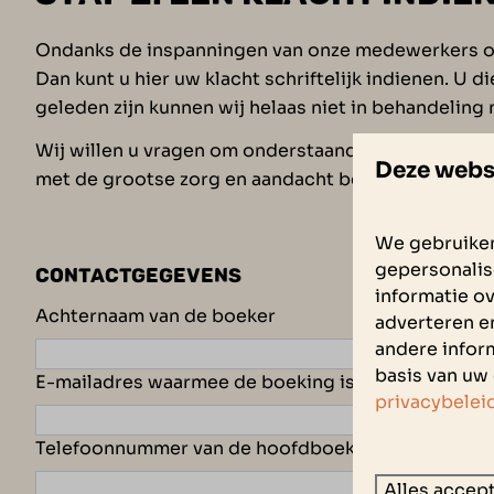
Ondanks de inspanningen van onze medewerkers op he
Dan kunt u hier uw klacht schriftelijk indienen. U d
geleden zijn kunnen wij helaas niet in behandeling
Wij willen u vragen om onderstaand formulier zo ge
Deze webs
met de grootse zorg en aandacht behandeld.
We gebruiken
gepersonalis
CONTACTGEGEVENS
informatie ov
Achternaam van de boeker
adverteren e
andere inform
basis van uw 
E-mailadres waarmee de boeking is gemaakt
privacybelei
Telefoonnummer van de hoofdboeker
Alles accep