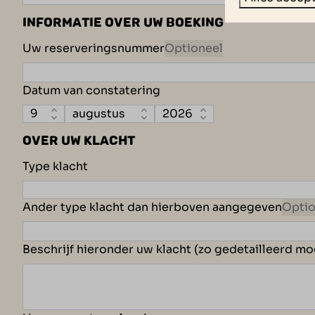
INFORMATIE OVER UW BOEKING
Uw reserveringsnummer
Optioneel
Datum van constatering
OVER UW KLACHT
Type klacht
Ander type klacht dan hierboven aangegeven
Optio
Beschrijf hieronder uw klacht (zo gedetailleerd mo