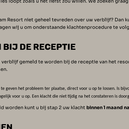
les loopt zoals u het liefst zou willen. We zoeken graa
m Resort niet geheel tevreden over uw verblijf? Dan ku
vragen wij u om onderstaande klachtenprocedure te vol
 BIJ DE RECEPTIE
uw verblijf gemeld te worden bij de receptie van het re
sen.
te geven het probleem ter plaatse, direct voor u op te lossen. Is bij
elijk voor u op. Een klacht die niet tijdig na het constateren is door
d worden kunt u bij stap 2 uw klacht
binnen 1 maand
na
NEN