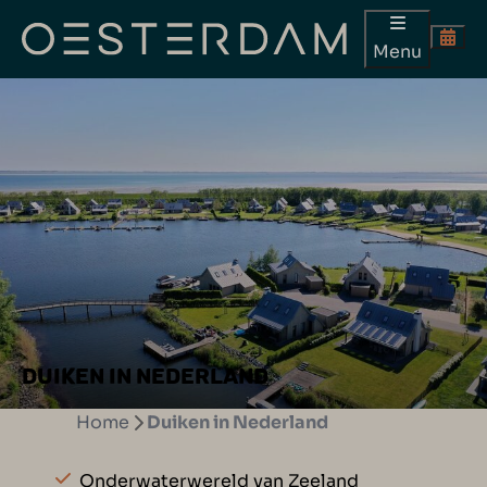
Menu
DUIKEN IN NEDERLAND
Home
Duiken in Nederland
Onderwaterwereld van Zeeland