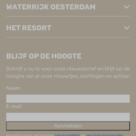
WATERRIJK OESTERDAM
HET RESORT
BLIJF OP DE HOOGTE
Schrijf u nu in voor onze nieuwsbrief en blijf op de
hoogte van al onze nieuwtjes, kortingen en acties!
Naam
E-mail
Aanmelden
Beveiligd door reCaptcha,
privacybeleid
en
servicevoorwaarden