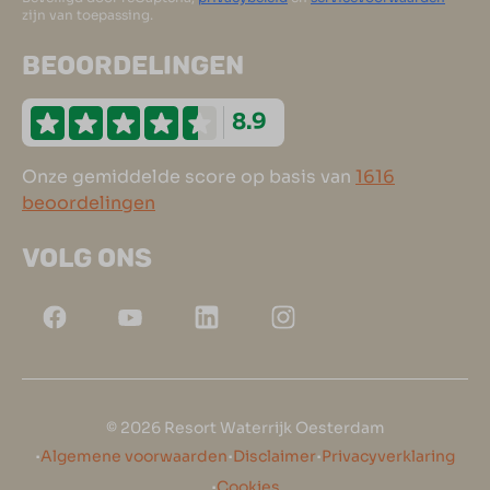
zijn van toepassing.
BEOORDELINGEN
8.9
Onze gemiddelde score op basis van
1616
beoordelingen
VOLG ONS
© 2026 Resort Waterrijk Oesterdam
·
·
·
Algemene voorwaarden
Disclaimer
Privacyverklaring
·
Cookies