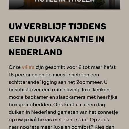
UW VERBLIJF TIJDENS
EEN DUIKVAKANTIE IN
NEDERLAND
Onze
villa's
zijn geschikt voor 2 tot maar liefst
16 personen en de meeste hebben een
schitterende ligging aan het Zoommeer. U
beschikt over een ruime living, luxe keuken,
mooie badkamer en slaapkamers met heerlijke
boxspringbedden. Ook kunt u na een dag
duiken in Nederland
genieten van het zonnetje
op uw
privé terras
met riante tuin. Op zoek
naar nog iets meer luxe en comfort? Kies dan