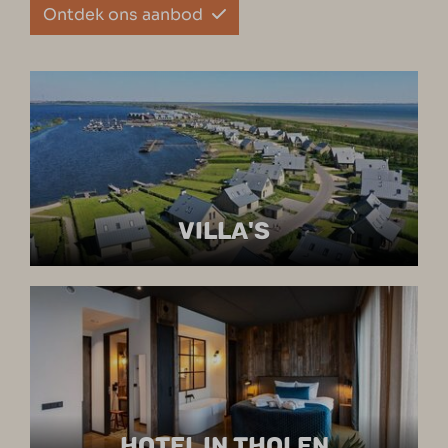
Ontdek ons aanbod
VILLA'S
HOTEL IN THOLEN