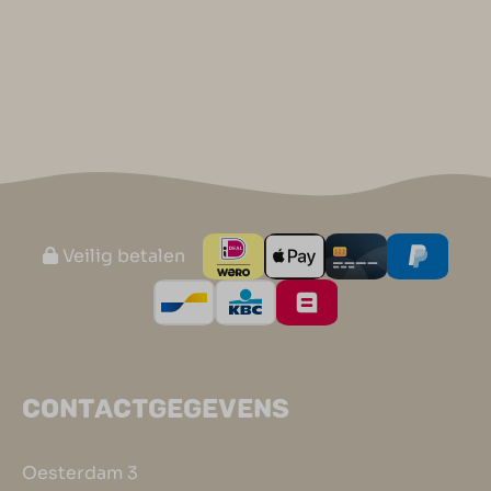
Veilig betalen
CONTACTGEGEVENS
Oesterdam 3