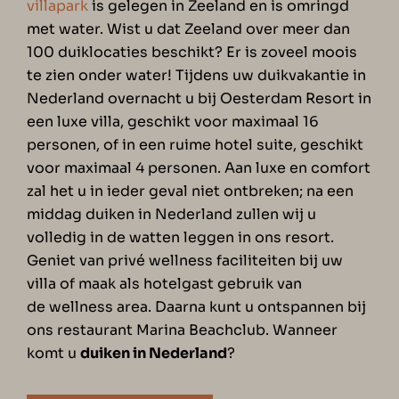
villapark
is gelegen in Zeeland en is omringd
met water. Wist u dat Zeeland over meer dan
100 duiklocaties beschikt? Er is zoveel moois
te zien onder water! Tijdens uw duikvakantie in
Nederland overnacht u bij Oesterdam Resort in
een luxe villa, geschikt voor maximaal 16
personen, of in een ruime hotel suite, geschikt
voor maximaal 4 personen. Aan luxe en comfort
zal het u in ieder geval niet ontbreken; na een
middag duiken in Nederland zullen wij u
volledig in de watten leggen in ons resort.
Geniet van privé wellness faciliteiten bij uw
villa of maak als hotelgast gebruik van
de wellness area. Daarna kunt u ontspannen bij
ons restaurant Marina Beachclub. Wanneer
komt u
duiken in Nederland
?