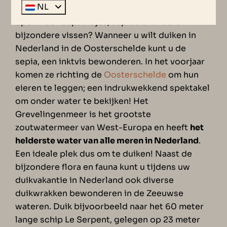
NL
Grevelingenmeer zijn geliefde duikplekken.
Spot u de zeepaardjes, sepia's of andere
bijzondere vissen? Wanneer u wilt duiken in
Nederland in de Oosterschelde kunt u de
sepia, een inktvis bewonderen. In het voorjaar
komen ze richting de
Oosterschelde
om hun
eieren te leggen; een indrukwekkend spektakel
om onder water te bekijken! Het
Grevelingenmeer is het grootste
zoutwatermeer van West-Europa en heeft
het
helderste water van alle meren in Nederland
.
Een ideale plek dus om te duiken! Naast de
bijzondere flora en fauna kunt u tijdens uw
duikvakantie in Nederland ook diverse
duikwrakken bewonderen in de Zeeuwse
wateren. Duik bijvoorbeeld naar het 60 meter
lange schip Le Serpent, gelegen op 23 meter