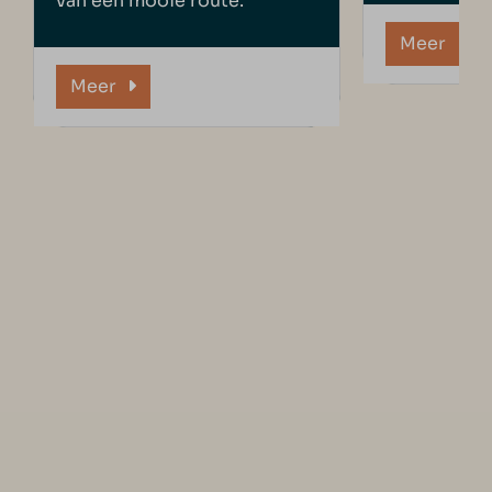
van een mooie route.
Meer
Meer