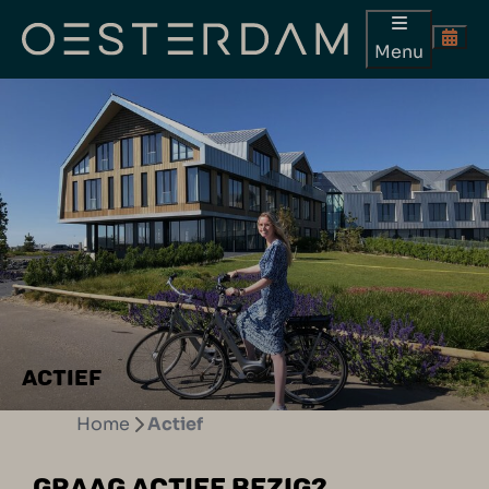
Menu
ACTIEF
Home
Actief
GRAAG ACTIEF BEZIG?